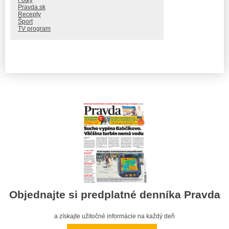
Pravda.sk
Recepty
Šport
TV program
Objednajte si predplatné denníka Pravda
a získajte užitočné informácie na každý deň