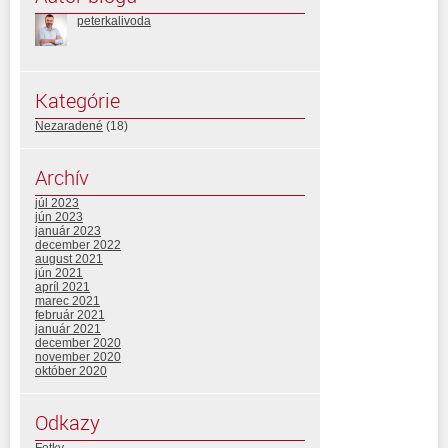
peterkalivoda
Kategórie
Nezaradené
(18)
Archív
júl 2023
jún 2023
január 2023
december 2022
august 2021
jún 2021
apríl 2021
marec 2021
február 2021
január 2021
december 2020
november 2020
október 2020
Odkazy
Fotky