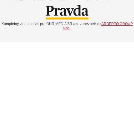
Kompletný video servis pre OUR MEDIA SR a.s. zabezpečuje
ARBERTO GROUP
s.r.o.
.