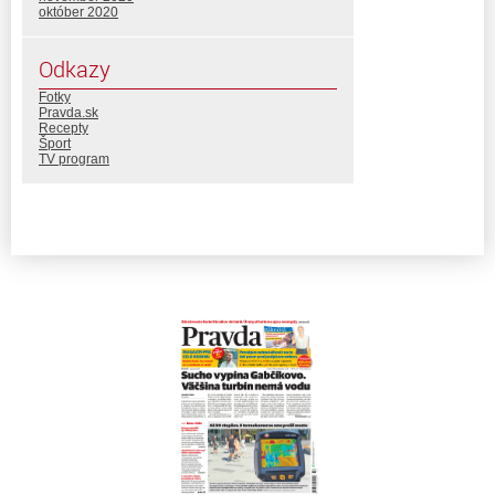
október 2020
Odkazy
Fotky
Pravda.sk
Recepty
Šport
TV program