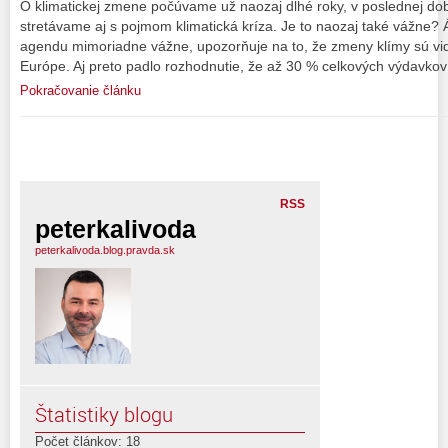
O klimatickej zmene počúvame už naozaj dlhé roky, v poslednej dobe
stretávame aj s pojmom klimatická kríza. Je to naozaj také vážne? Á
agendu mimoriadne vážne, upozorňuje na to, že zmeny klímy sú vidi
Európe. Aj preto padlo rozhodnutie, že až 30 % celkových výdavkov
Pokračovanie článku
RSS
peterkalivoda
peterkalivoda.blog.pravda.sk
Štatistiky blogu
Počet článkov: 18